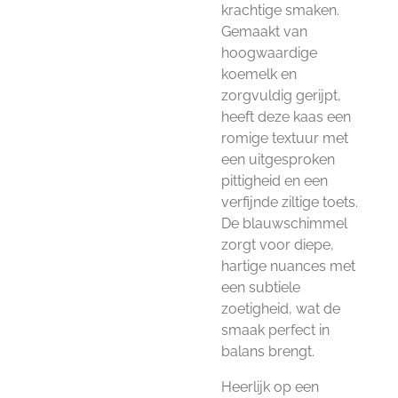
krachtige smaken.
Gemaakt van
hoogwaardige
koemelk en
zorgvuldig gerijpt,
heeft deze kaas een
romige textuur met
een uitgesproken
pittigheid en een
verfijnde ziltige toets.
De blauwschimmel
zorgt voor diepe,
hartige nuances met
een subtiele
zoetigheid, wat de
smaak perfect in
balans brengt.
Heerlijk op een